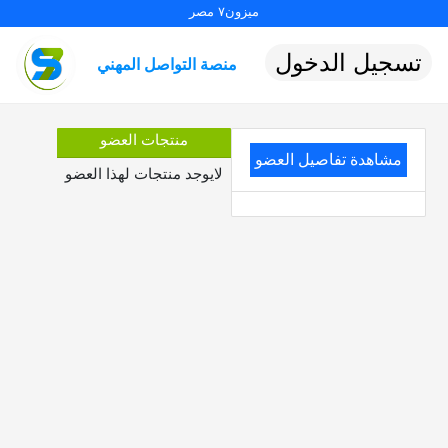
ميزون٧ مصر
تسجيل الدخول
منصة التواصل المهني
منتجات العضو
مشاهدة تفاصيل العضو
لايوجد منتجات لهذا العضو