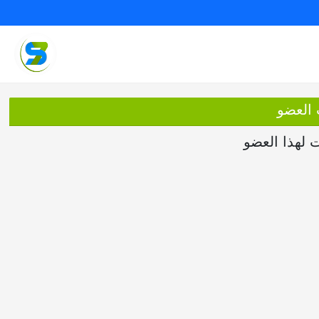
 العضو
ت لهذا العضو