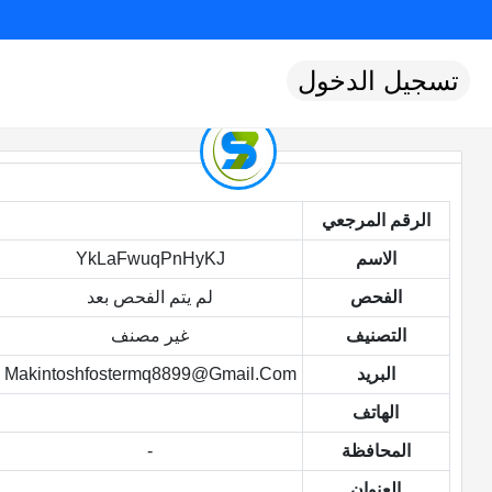
تسجيل الدخول
الرقم المرجعي
الاسم
YkLaFwuqPnHyKJ
الفحص
لم يتم الفحص بعد
التصنيف
غير مصنف
البريد
Makintoshfostermq8899@gmail.com
الهاتف
المحافظة
-
العنوان