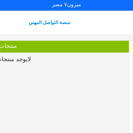
ميزون٧ مصر
منصة التواصل المهني
منتجات
لايوجد منتجا