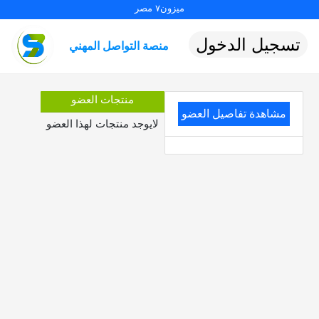
ميزون٧ مصر
تسجيل الدخول
منصة التواصل المهني
منتجات العضو
مشاهدة تفاصيل العضو
لايوجد منتجات لهذا العضو