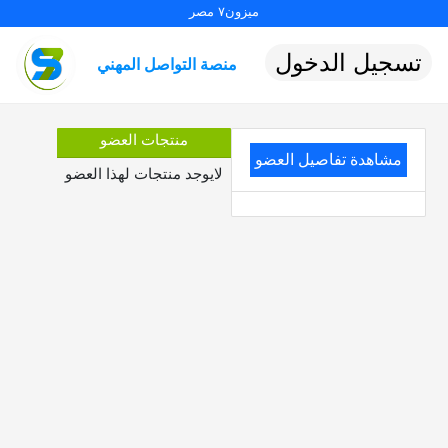
ميزون٧ مصر
تسجيل الدخول
منصة التواصل المهني
منتجات العضو
مشاهدة تفاصيل العضو
لايوجد منتجات لهذا العضو