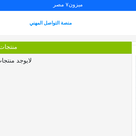
ميزون٧ مصر
منصة التواصل المهني
منتجات
لايوجد منتجا