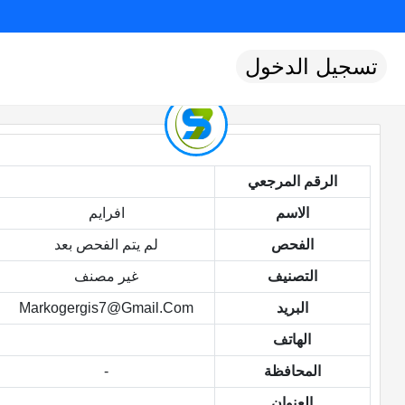
تسجيل الدخول
الرقم المرجعي
الاسم
افرايم
الفحص
لم يتم الفحص بعد
التصنيف
غير مصنف
البريد
Markogergis7@gmail.com
الهاتف
المحافظة
-
العنوان