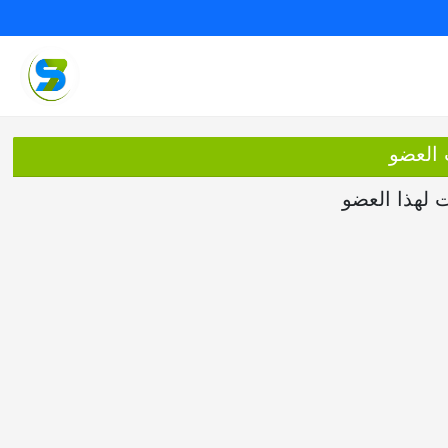
 العضو
ت لهذا العضو