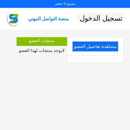
ميزون٧ مصر
تسجيل الدخول
منصة التواصل المهني
منتجات العضو
مشاهدة تفاصيل العضو
لايوجد منتجات لهذا العضو