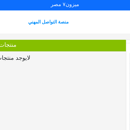
ميزون٧ مصر
منصة التواصل المهني
منتجات
لايوجد منتجا