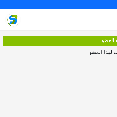
 العضو
ت لهذا العضو