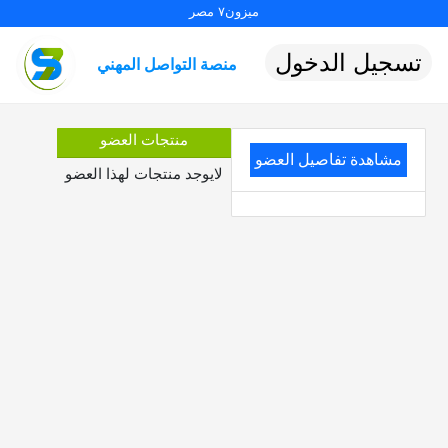
ميزون٧ مصر
تسجيل الدخول
منصة التواصل المهني
منتجات العضو
مشاهدة تفاصيل العضو
لايوجد منتجات لهذا العضو