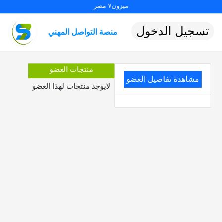
ميزون٧ مصر
تسجيل الدخول
منصة التواصل المهني
منتجات العضو
مشاهدة تفاصيل العضو
لايوجد منتجات لهذا العضو