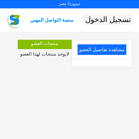
ميزون٧ مصر
تسجيل الدخول
منصة التواصل المهني
منتجات العضو
مشاهدة تفاصيل العضو
لايوجد منتجات لهذا العضو