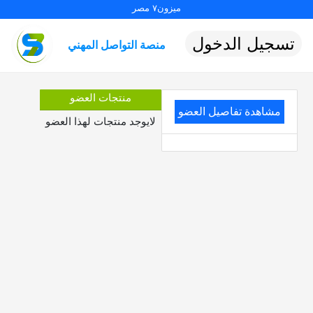
ميزون٧ مصر
تسجيل الدخول
منصة التواصل المهني
منتجات العضو
مشاهدة تفاصيل العضو
لايوجد منتجات لهذا العضو