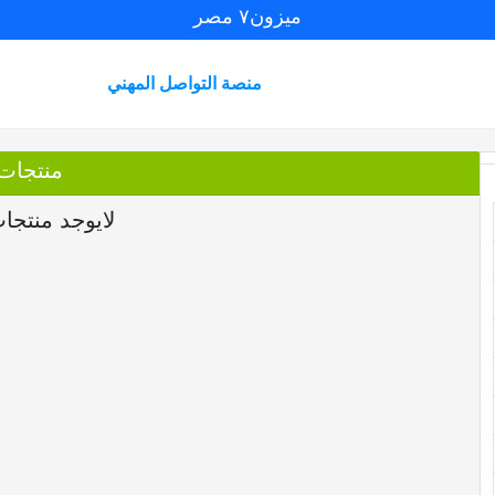
ميزون٧ مصر
منصة التواصل المهني
منتجات
لايوجد منتجا