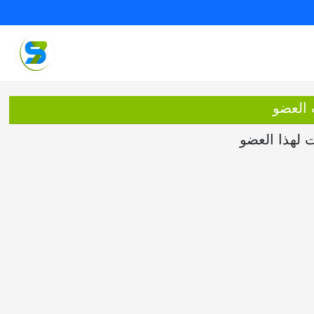
 العضو
ت لهذا العضو