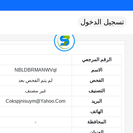
تسجيل الدخول
الرقم المرجعي
الاسم
NBLDBRMANWVql
الفحص
لم يتم الفحص بعد
التصنيف
غير مصنف
البريد
Cokspjnisuym@yahoo.com
الهاتف
المحافظة
-
العنوان