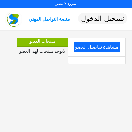
ميزون٧ مصر
تسجيل الدخول
منصة التواصل المهني
منتجات العضو
مشاهدة تفاصيل العضو
لايوجد منتجات لهذا العضو