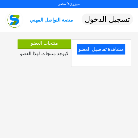
ميزون٧ مصر
تسجيل الدخول
منصة التواصل المهني
منتجات العضو
مشاهدة تفاصيل العضو
لايوجد منتجات لهذا العضو