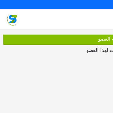
 العضو
ت لهذا العضو