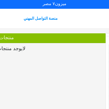
ميزون٧ مصر
منصة التواصل المهني
منتجات
لايوجد منتجا