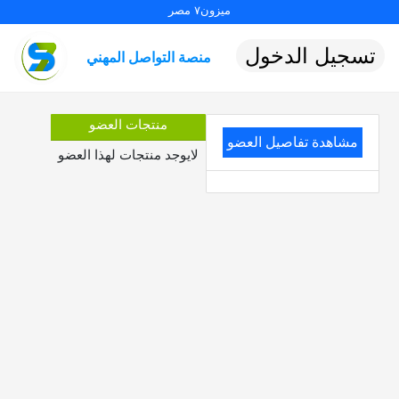
ميزون٧ مصر
تسجيل الدخول
منصة التواصل المهني
منتجات العضو
مشاهدة تفاصيل العضو
لايوجد منتجات لهذا العضو