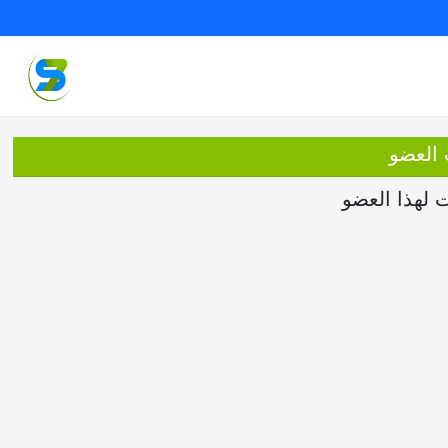
 العضو
ت لهذا العضو