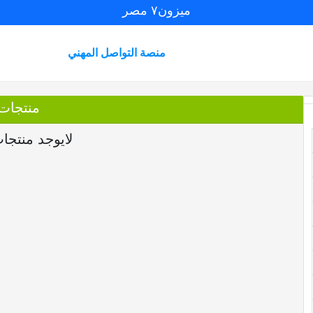
ميزون٧ مصر
منصة التواصل المهني
منتجات
لايوجد منتجا