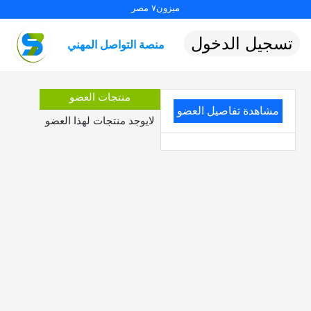
ميزون٧ مصر
تسجيل الدخول
منصة التواصل المهني
منتجات العضو
مشاهدة تفاصيل العضو
لايوجد منتجات لهذا العضو