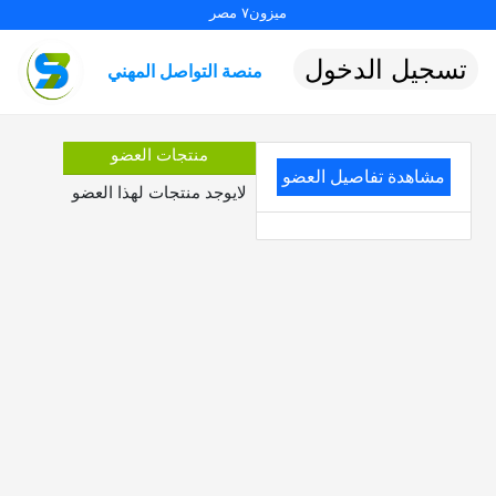
ميزون٧ مصر
تسجيل الدخول
منصة التواصل المهني
منتجات العضو
مشاهدة تفاصيل العضو
لايوجد منتجات لهذا العضو