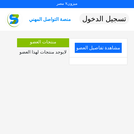
ميزون٧ مصر
تسجيل الدخول
منصة التواصل المهني
منتجات العضو
مشاهدة تفاصيل العضو
لايوجد منتجات لهذا العضو