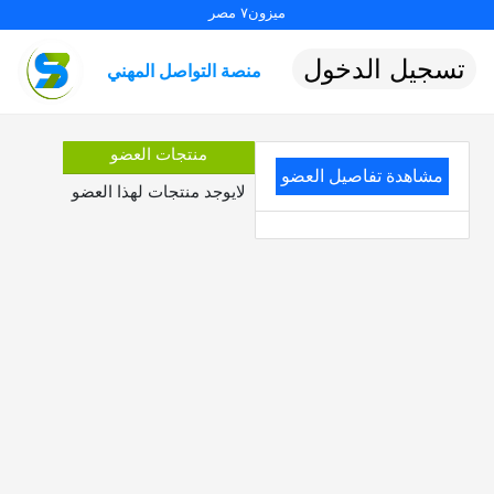
ميزون٧ مصر
تسجيل الدخول
منصة التواصل المهني
منتجات العضو
مشاهدة تفاصيل العضو
لايوجد منتجات لهذا العضو