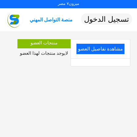
ميزون٧ مصر
تسجيل الدخول
منصة التواصل المهني
منتجات العضو
مشاهدة تفاصيل العضو
لايوجد منتجات لهذا العضو