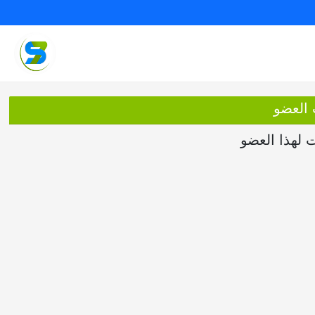
 العضو
ت لهذا العضو