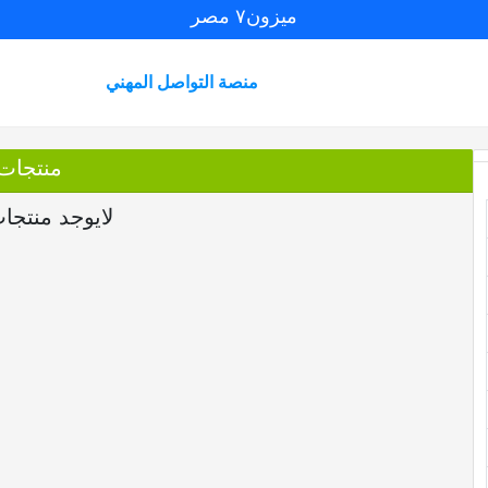
ميزون٧ مصر
منصة التواصل المهني
منتجات
لايوجد منتجا