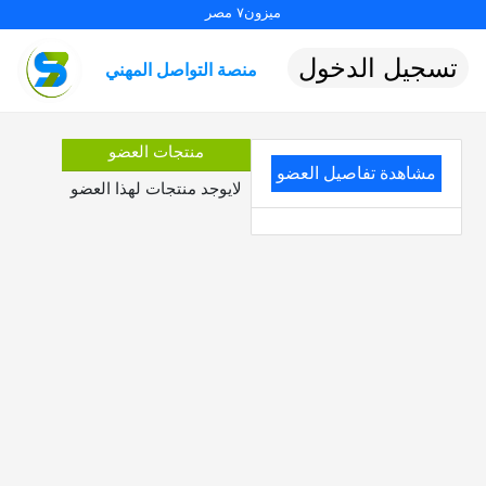
ميزون٧ مصر
تسجيل الدخول
منصة التواصل المهني
منتجات العضو
مشاهدة تفاصيل العضو
لايوجد منتجات لهذا العضو