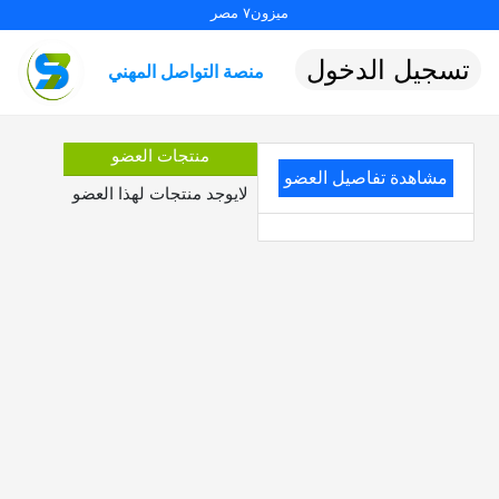
ميزون٧ مصر
تسجيل الدخول
منصة التواصل المهني
منتجات العضو
مشاهدة تفاصيل العضو
لايوجد منتجات لهذا العضو