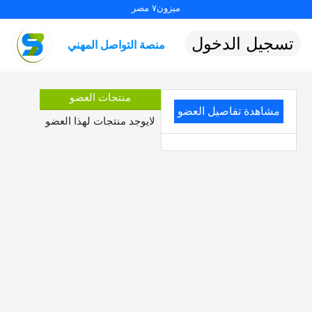
ميزون٧ مصر
تسجيل الدخول
منصة التواصل المهني
منتجات العضو
مشاهدة تفاصيل العضو
لايوجد منتجات لهذا العضو