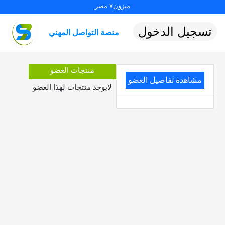
ميزون٧ مصر
تسجيل الدخول
منصة التواصل المهني
منتجات العضو
مشاهدة تفاصيل العضو
لايوجد منتجات لهذا العضو