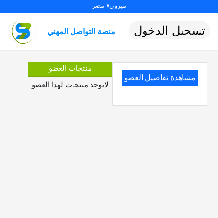
ميزون٧ مصر
تسجيل الدخول
منصة التواصل المهني
منتجات العضو
مشاهدة تفاصيل العضو
لايوجد منتجات لهذا العضو