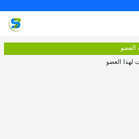
 العضو
ت لهذا العضو