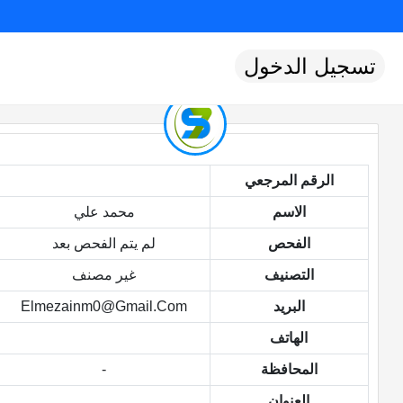
تسجيل الدخول
الرقم المرجعي
الاسم
محمد علي
الفحص
لم يتم الفحص بعد
التصنيف
غير مصنف
البريد
Elmezainm0@gmail.com
الهاتف
المحافظة
-
العنوان