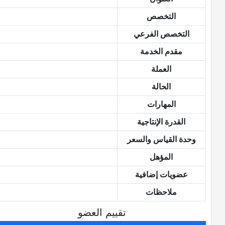
التخصص
التخصص الفرعي
مقدم الخدمة
العملة
الحالة
المهارات
القدرة الإنتاجية
وحدة القياس والسعر
المؤهل
عضويات إضافية
ملاحظات
تقييم العضو