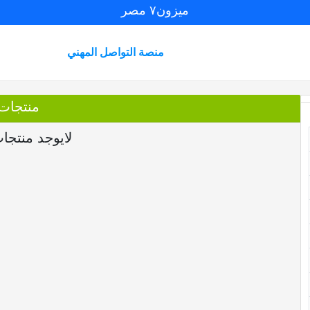
ميزون٧ مصر
منصة التواصل المهني
منتجات
لايوجد منتجا