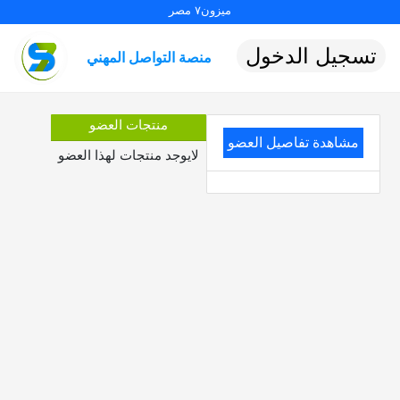
ميزون٧ مصر
تسجيل الدخول
منصة التواصل المهني
منتجات العضو
مشاهدة تفاصيل العضو
لايوجد منتجات لهذا العضو