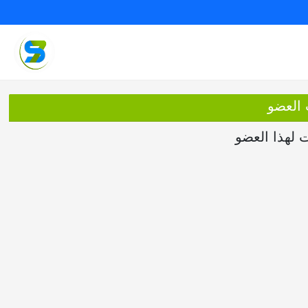
 العضو
ت لهذا العضو