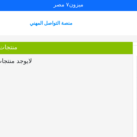
ميزون٧ مصر
منصة التواصل المهني
منتجات
لايوجد منتجا