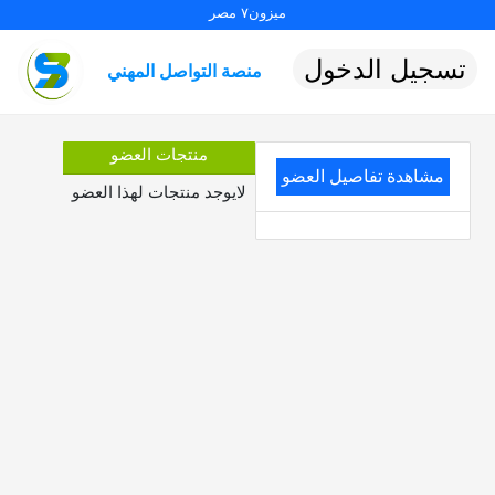
ميزون٧ مصر
تسجيل الدخول
منصة التواصل المهني
منتجات العضو
مشاهدة تفاصيل العضو
لايوجد منتجات لهذا العضو