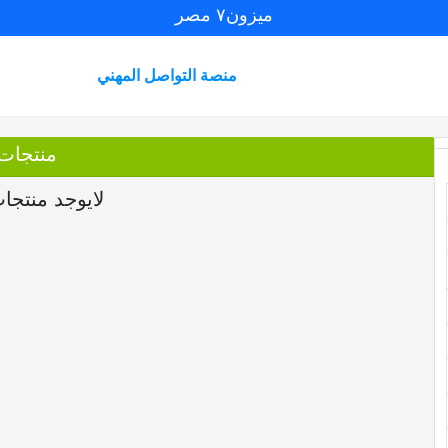
ميزون٧ مصر
منصة التواصل المهني
منتجات
لايوجد منتجا