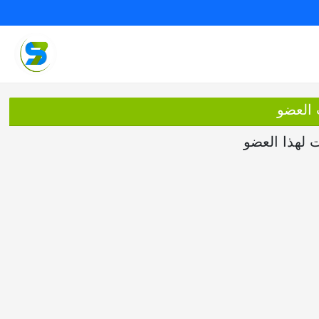
 العضو
ت لهذا العضو