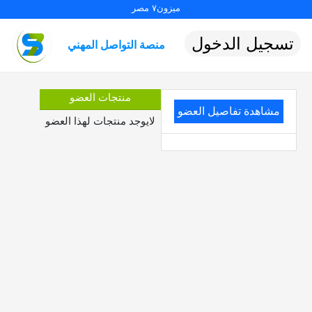
ميزون٧ مصر
تسجيل الدخول
منصة التواصل المهني
منتجات العضو
مشاهدة تفاصيل العضو
لايوجد منتجات لهذا العضو