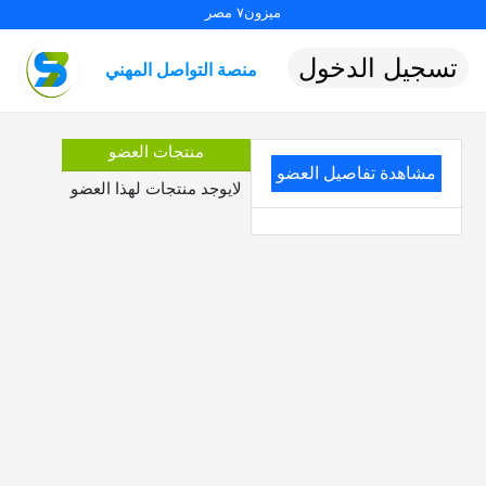
ميزون٧ مصر
تسجيل الدخول
منصة التواصل المهني
منتجات العضو
مشاهدة تفاصيل العضو
لايوجد منتجات لهذا العضو