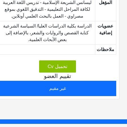
المؤهل
ليسانس الشريعة الإسلامية - تدريس اللغة العربية
لكافة المراحل التعليمية - التدقيق اللغوي بموقع
مصراوي - العمل بالبحث العلمي أونلاين.
عضويات
الدراسة بكلية الدراسات العليا/ السياسة الشرعية
إضافية
كتابة القصص والروايات والشعر، بالإضافة إلى
بعض الأبحاث العلمية.
ملاحظات
تحميل Cv
تقييم العضو
غير مقيم