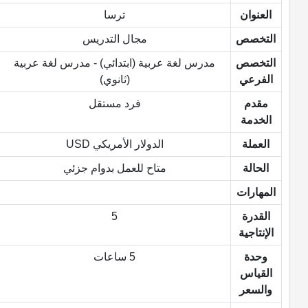
العنوان
ترسا
التخصص
مجال التدريس
التخصص
مدرس لغة عربية (ابتدائي) - مدرس لغة عربية
الفرعي
(ثانوي)
مقدم
فرد مستقل
الخدمة
العملة
الدولار الأمريكي USD
الحالة
متاح للعمل بدوام جزئي
المهارات
القدرة
5
الإنتاجية
وحدة
5 ساعات
القياس
والسعر