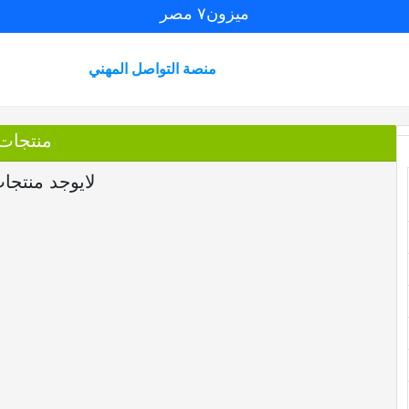
ميزون٧ مصر
منصة التواصل المهني
منتجات
لايوجد منتجا