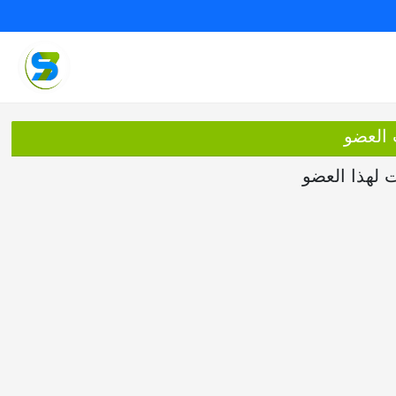
 العضو
ت لهذا العضو