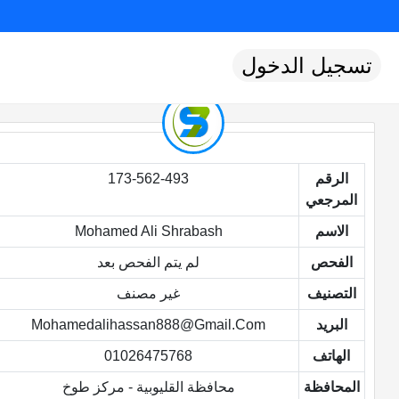
تسجيل الدخول
الرقم
173-562-493
المرجعي
الاسم
Mohamed Ali Shrabash
الفحص
لم يتم الفحص بعد
التصنيف
غير مصنف
البريد
Mohamedalihassan888@gmail.com
الهاتف
01026475768
المحافظة
محافظة القليوبية - مركز طوخ