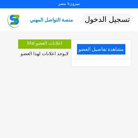
ميزون٧ مصر
تسجيل الدخول
منصة التواصل المهني
اعلانات العضو Mai
مشاهدة تفاصيل العضو
لايوجد اعلانات لهذا العضو