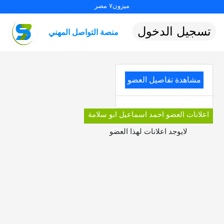
ميزون٧ مصر
تسجيل الدخول
منصة التواصل المهني
مشاهدة تفاصيل العضو
اعلانات العضو احمد اسماعيل ابو سلامة
لايوجد اعلانات لهذا العضو