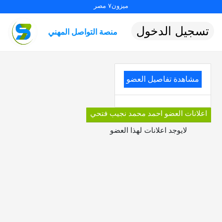
ميزون٧ مصر
تسجيل الدخول
منصة التواصل المهني
مشاهدة تفاصيل العضو
اعلانات العضو احمد محمد نجيب فتحي
لايوجد اعلانات لهذا العضو