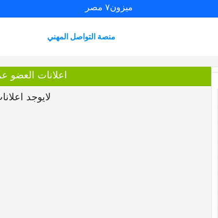
ميزون٧ مصر
منصة التواصل المهني
اعلانات العضو 
لايوجد اعلانا