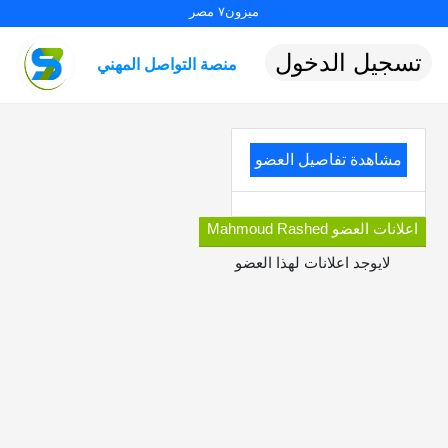
ميزون٧ مصر
تسجيل الدخول
منصة التواصل المهني
مشاهدة تفاصيل العضو
اعلانات العضو Mahmoud Rashed
لايوجد اعلانات لهذا العضو