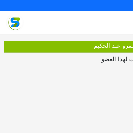
مرو عبد الحكيم
ت لهذا العضو