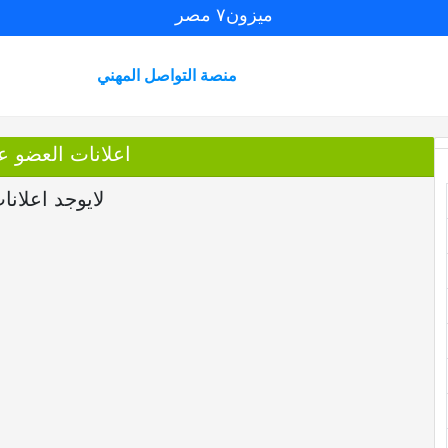
ميزون٧ مصر
منصة التواصل المهني
اعلانات العضو ع
لايوجد اعلانا