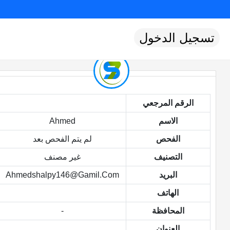
تسجيل الدخول
الرقم المرجعي
الاسم
Ahmed
الفحص
لم يتم الفحص بعد
التصنيف
غير مصنف
البريد
Ahmedshalpy146@gamil.com
الهاتف
المحافظة
-
العنوان