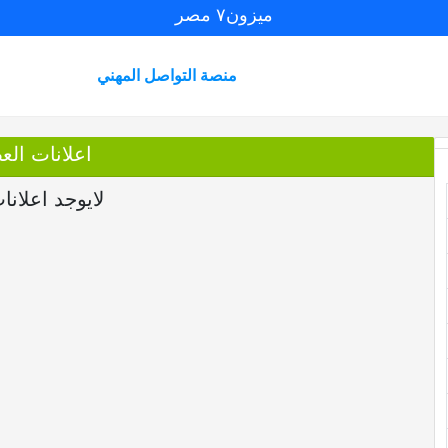
ميزون٧ مصر
منصة التواصل المهني
اعلانات العضو d
لايوجد اعلانا