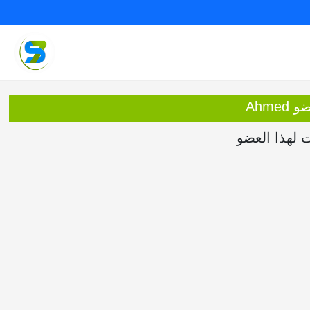
Ahme
ت لهذا العضو