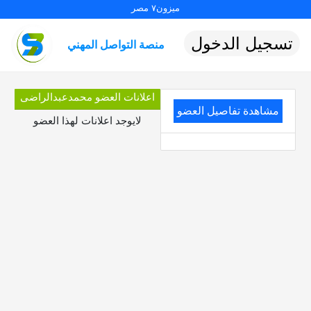
ميزون٧ مصر
تسجيل الدخول
منصة التواصل المهني
اعلانات العضو محمدعبدالراضى
مشاهدة تفاصيل العضو
لايوجد اعلانات لهذا العضو