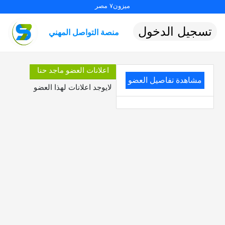
ميزون٧ مصر
تسجيل الدخول
منصة التواصل المهني
اعلانات العضو ماجد حنا
مشاهدة تفاصيل العضو
لايوجد اعلانات لهذا العضو