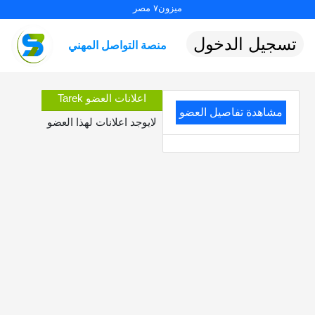
ميزون٧ مصر
تسجيل الدخول
منصة التواصل المهني
اعلانات العضو Tarek
مشاهدة تفاصيل العضو
لايوجد اعلانات لهذا العضو