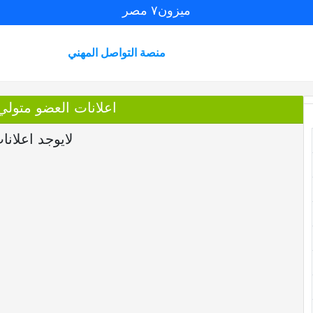
ميزون٧ مصر
منصة التواصل المهني
اعلانات العضو متول
لايوجد اعلانا