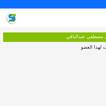
ي مصطفي عبدالباقي
ت لهذا العضو