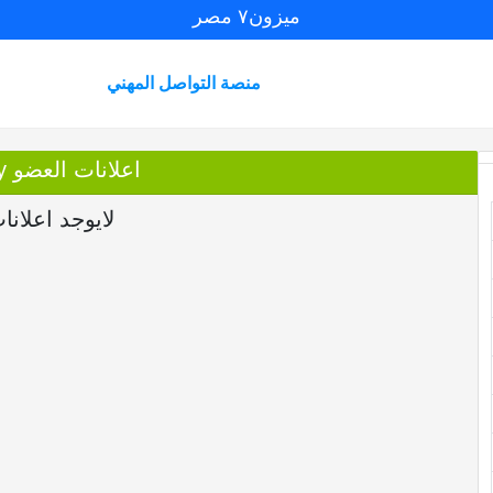
ميزون٧ مصر
منصة التواصل المهني
اعلانات العضو Hassan Elkholy
لايوجد اعلانا