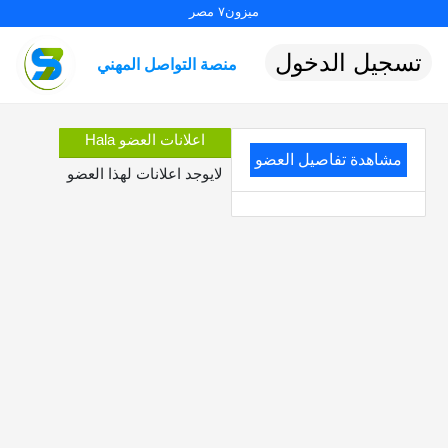
ميزون٧ مصر
تسجيل الدخول
منصة التواصل المهني
اعلانات العضو Hala
مشاهدة تفاصيل العضو
لايوجد اعلانات لهذا العضو