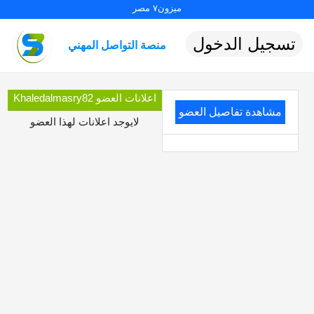
ميزون٧ مصر
تسجيل الدخول
منصة التواصل المهني
اعلانات العضو Khaledalmasry82
مشاهدة تفاصيل العضو
لايوجد اعلانات لهذا العضو